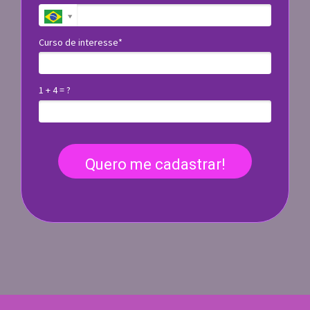
Curso de interesse*
1 + 4 = ?
Quero me cadastrar!